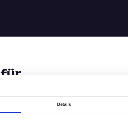
 für
Details
Banken, die ihre