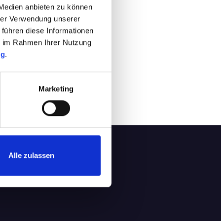
 Medien anbieten zu können
hrer Verwendung unserer
 führen diese Informationen
ie im Rahmen Ihrer Nutzung
ng
.
Marketing
!
Alle zulassen