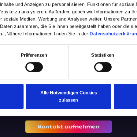
imieren wollen.
nhalte und Anzeigen zu personalisieren, Funktionen für soziale
ntiale von Social
Website zu analysieren. Außerdem geben wir Informationen zu I
 und eine
r soziale Medien, Werbung und Analysen weiter. Unsere Partner
 Daten zusammen, die Sie ihnen bereitgestellt haben oder die s
. „Nähere Informationen finden Sie in der
Datenschutzerkläru
Präferenzen
Statistiken
Alle Notwendigen Cookies
Let‘s Connect
zulassen
Kontakt aufnehmen